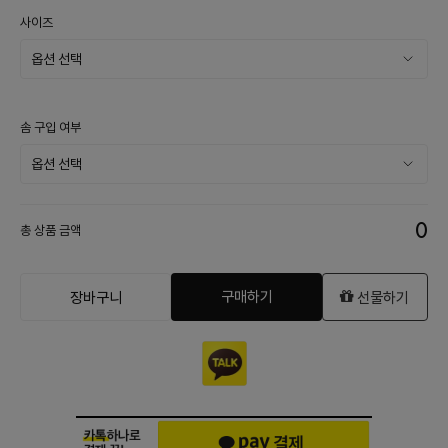
사이즈
솜 구입 여부
0
총 상품 금액
구매하기
장바구니
선물하기