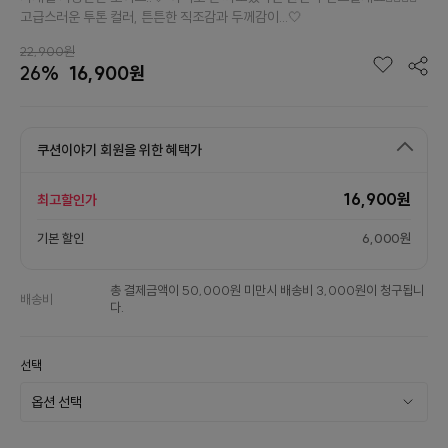
고급스러운 투톤 컬러, 튼튼한 직조감과 두께감이...🤍
22,900원
26%
16,900원
쿠션이야기 회원을 위한 혜택가
16,900원
최고할인가
기본 할인
6,000원
총 결제금액이 50,000원 미만시 배송비 3,000원이 청구됩니
배송비
다.
선택