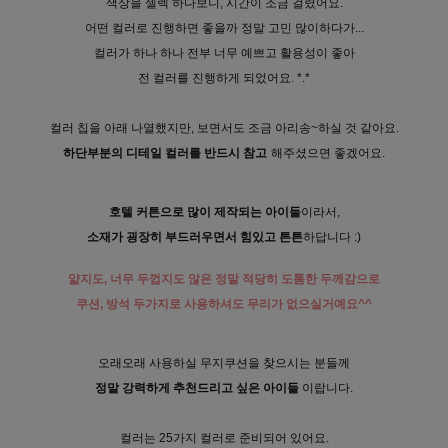
색상을 셀렉 하다보니, 시간이 조금 걸렸어요.
어떤 컬러로 진행하면 좋을까 정말 고민 많이하다가...
컬러가 하나 하나 전부 너무 예쁘고 활용성이 좋아
전 컬러를 진행하게 되었어요. *.*
컬러 칩을 아래 나열했지만, 보면서도 조금 아리송~하실 것 같아요.
하단부분의 디테일 컬러를 반드시 참고
해주셨으면 좋겠어요.
호텔 커튼으로 많이 제작되는 아이들
이라서,
소재가 굉장히 부드러우면서 힘있고 튼튼
하답니다 :)
얇지도, 너무 두껍지도 않은 정말 적당히 도톰한 두께감으로
쿠션, 방석 두가지로 사용하셔도 무리가 없으실거예요^^
오래오래 사용하실 무지쿠션을 찾으시는 분들께
정말 강력하게 추천드리고 싶은 아이들
이랍니다.
컬러는 25가지 컬러로 준비되어 있어요.