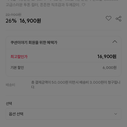
고급스러운 투톤 컬러, 튼튼한 직조감과 두께감이...🤍
22,900원
26%
16,900원
쿠션이야기 회원을 위한 혜택가
16,900원
최고할인가
기본 할인
6,000원
총 결제금액이 50,000원 미만시 배송비 3,000원이 청구됩니
배송비
다.
선택