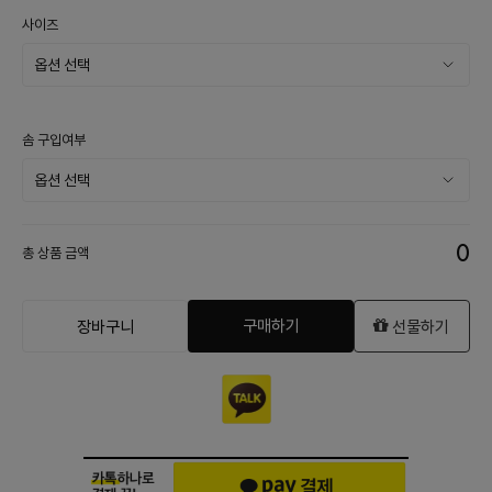
사이즈
솜 구입여부
0
총 상품 금액
구매하기
장바구니
선물하기