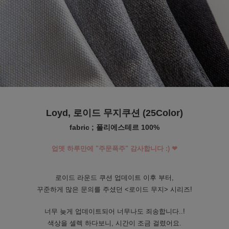
수 있어요
Loyd, 로이드 무지쿠션 (25Color)
fabric ; 폴리에스테르 100%
업뎃 하루만에 "주문폭주" 감사합니다 :) ❤
로이드 라운드 쿠션 업데이트 이후 부터,
꾸준하게 많은 문의를 주셨던 <로이드 무지> 시리즈!
너무 늦게 업데이트되어 너무나도 죄송합니다..!
색상을 셀렉 하다보니, 시간이 조금 걸렸어요.