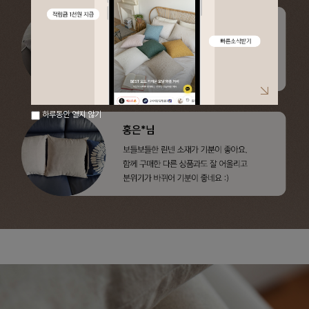
하루동안 열지 않기