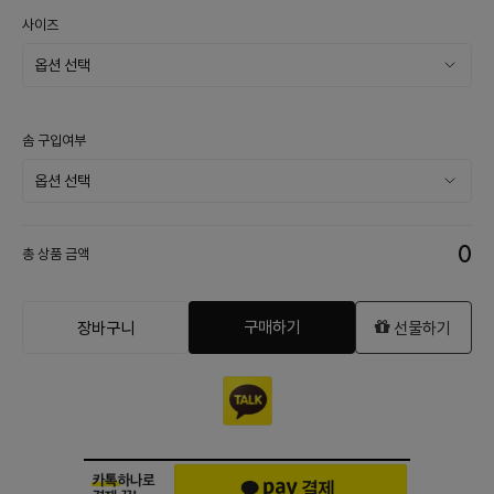
사이즈
솜 구입여부
0
총 상품 금액
구매하기
장바구니
선물하기