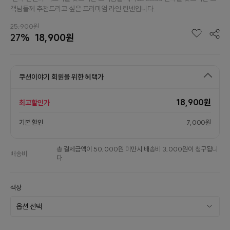
객님들께 추천드리고 싶은 프리미엄 라인 린넨입니다.
25,900원
27%
18,900원
쿠션이야기 회원을 위한 혜택가
18,900원
최고할인가
기본 할인
7,000원
총 결제금액이 50,000원 미만시 배송비 3,000원이 청구됩니
배송비
다.
색상