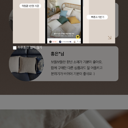
하루동안 열지 않기