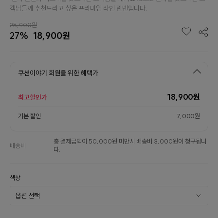
객님들께 추천드리고 싶은 프리미엄 라인 린넨입니다.
25,900원
27%
18,900원
쿠션이야기 회원을 위한 혜택가
18,900원
최고할인가
기본 할인
7,000원
총 결제금액이 50,000원 미만시 배송비 3,000원이 청구됩니
배송비
다.
색상