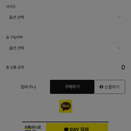
사이즈
솜 구입여부
0
총 상품 금액
구매하기
장바구니
선물하기