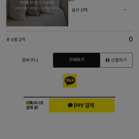
0
총 상품 금액
구매하기
장바구니
선물하기