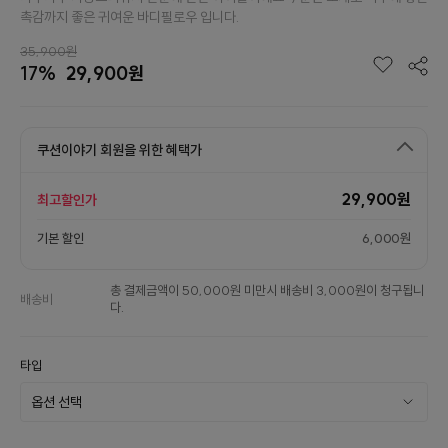
촉감까지 좋은 귀여운 바디필로우 입니다.
35,900원
17%
29,900원
쿠션이야기 회원을 위한 혜택가
29,900원
최고할인가
기본 할인
6,000원
총 결제금액이 50,000원 미만시 배송비 3,000원이 청구됩니
배송비
다.
타입