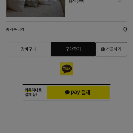
0
총 상품 금액
구매하기
장바구니
선물하기