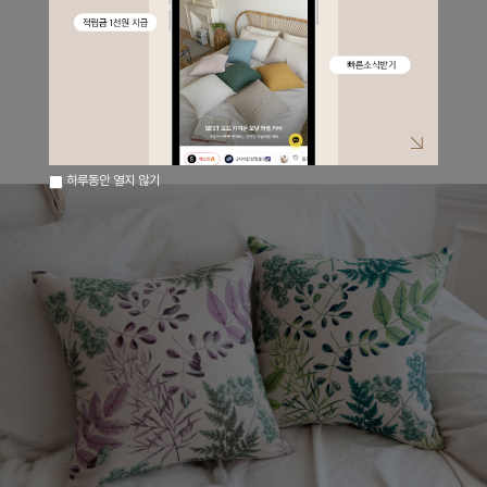
컬러는 퍼플, 그린 두가지 컬러로 준비되어있습니다.
굿초이스하세요~^^
Fabric ; 린넨
Color : 퍼플, 그린
하루동안 열지 않기