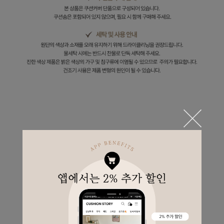
Lish Linen,
퓨어한 느낌의 보테니컬 쿠션커버를 소개해드릴게요~
보기만 해도 힐링이 되는 아이예요 :)
네추럴한 느낌의 보테닉 스타일 패턴으로
다른 플라워 쿠션들과 편안하게 매치해보실 수 있구요,
린넨소재로 데일리하게 사용하시기 좋답니다.
안정적이면서도 차분한 느낌으로
자연스럽게 눈이 가도록 만들어주는 쿠션이였어요 :)