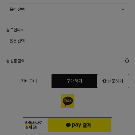
솜 구입여부
0
총 상품 금액
구매하기
장바구니
선물하기