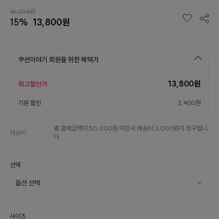
16,200원
15%
13,800원
쿠션이야기 회원을 위한 혜택가
13,800원
최고할인가
기본 할인
2,400원
총 결제금액이 50,000원 미만시 배송비 3,000원이 청구됩니
배송비
다.
선택
사이즈