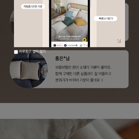
하루동안 열지 않기