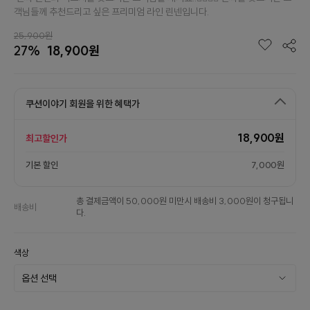
객님들께 추천드리고 싶은 프리미엄 라인 린넨입니다.
25,900원
27%
18,900원
쿠션이야기 회원을 위한 혜택가
18,900원
최고할인가
기본 할인
7,000원
총 결제금액이 50,000원 미만시 배송비 3,000원이 청구됩니
배송비
다.
색상