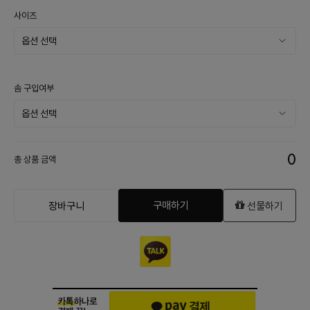
사이즈
솜 구입여부
0
총 상품 금액
구매하기
장바구니
선물하기